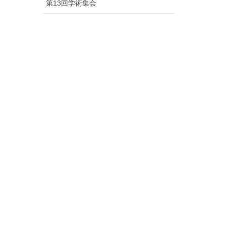
第13回学術集会