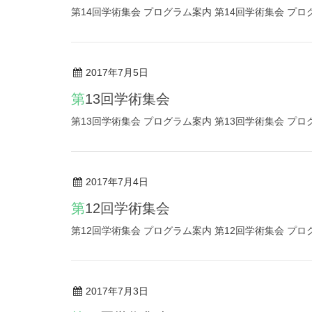
第14回学術集会 プログラム案内 第14回学術集会 プ
2017年7月5日
第13回学術集会
第13回学術集会 プログラム案内 第13回学術集会 プ
2017年7月4日
第12回学術集会
第12回学術集会 プログラム案内 第12回学術集会 プ
2017年7月3日