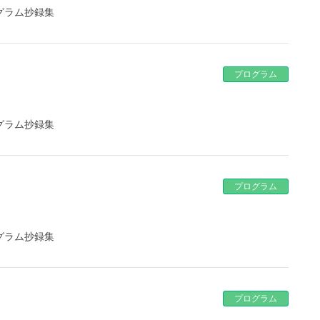
ログラム抄録集
プログラム
ログラム抄録集
プログラム
ログラム抄録集
プログラム