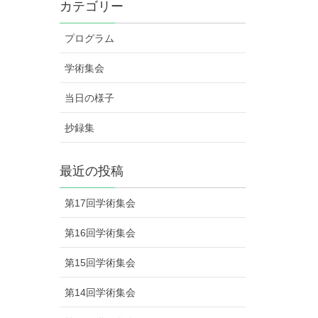
カテゴリー
プログラム
学術集会
当日の様子
抄録集
最近の投稿
第17回学術集会
第16回学術集会
第15回学術集会
第14回学術集会