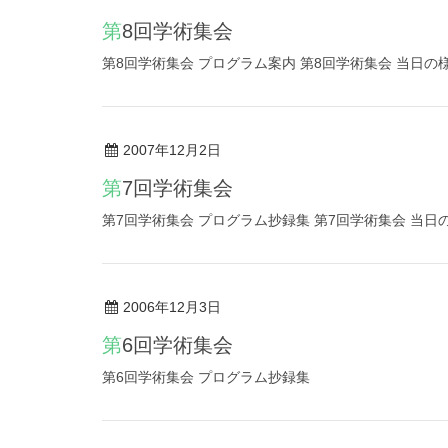
第8回学術集会
第8回学術集会 プログラム案内 第8回学術集会 当日の
2007年12月2日
第7回学術集会
第7回学術集会 プログラム抄録集 第7回学術集会 当日
2006年12月3日
第6回学術集会
第6回学術集会 プログラム抄録集