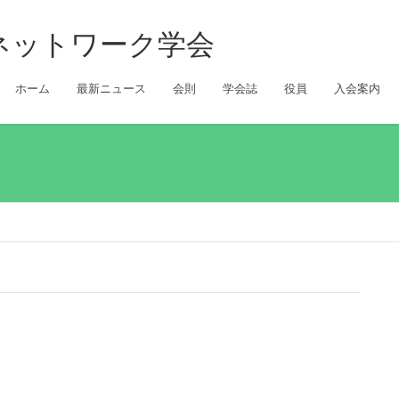
ネットワーク学会
ホーム
最新ニュース
会則
学会誌
役員
入会案内