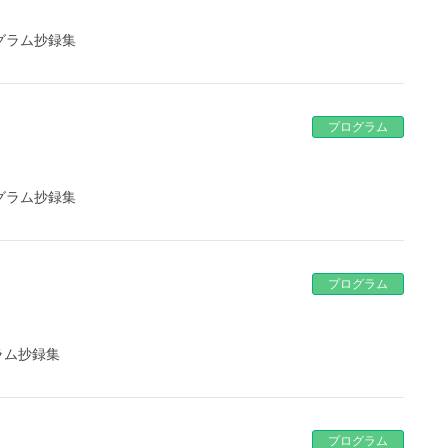
ログラム抄録集
プログラム
ログラム抄録集
プログラム
ラム抄録集
プログラム